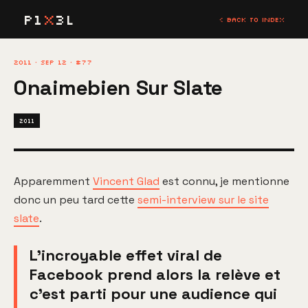
P1
X
3L
< BACK TO INDEX
2011 · SEP 12 · #77
Onaimebien Sur Slate
2011
Apparemment
Vincent Glad
est connu, je mentionne
donc un peu tard cette
semi-interview sur le site
slate
.
L'incroyable effet viral de
Facebook prend alors la relève et
c'est parti pour une audience qui