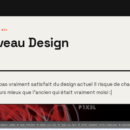
· #58
veau Design
 pas vraiment satisfait du design actuel il risque de ch
urs mieux que l'ancien qui était vraiment moisi :|