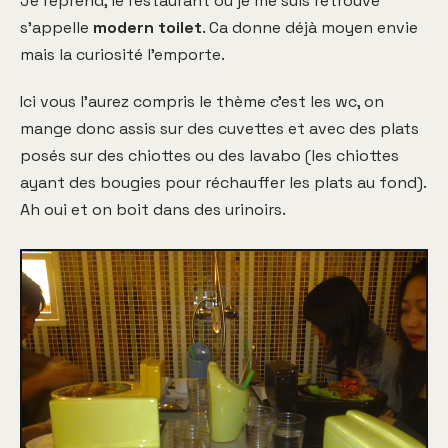
Je reprend, le restaurant où je me suis retrouvé
s'appelle
modern toilet
. Ca donne déjà moyen envie
mais la curiosité l'emporte.
Ici vous l'aurez compris le thème c'est les wc, on
mange donc assis sur des cuvettes et avec des plats
posés sur des chiottes ou des lavabo (les chiottes
ayant des bougies pour réchauffer les plats au fond).
Ah oui et on boit dans des urinoirs.