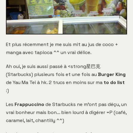
Et plus récemment je me suis mit au jus de coco +
manga avec tapioca ^^ un vrai délice.
Ah oui, je suis aussi passé à <strong星巴克
(Starbucks) plusieurs fois et une fois au
Burger King
de Yau Ma Tei à hk. 2 trucs en moins sur ma
to do list
:)
Les
Frappuccino
de Starbucks ne m'ont pas déçu, un
vrai bonheur mais bon... bien lourd à digérer =P (café,
caramel, lait, chantilly ^^)