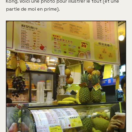
Kong. Voici une photo pour illustrer le tout (et une
partie de moi en prime).